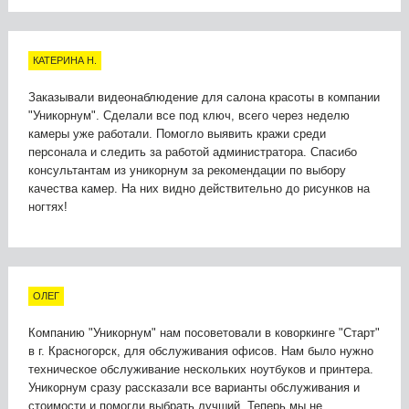
КАТЕРИНА Н.
Заказывали видеонаблюдение для салона красоты в компании
"Уникорнум". Сделали все под ключ, всего через неделю
камеры уже работали. Помогло выявить кражи среди
персонала и следить за работой администратора. Спасибо
консультантам из уникорнум за рекомендации по выбору
качества камер. На них видно действительно до рисунков на
ногтях!
ОЛЕГ
Компанию "Уникорнум" нам посоветовали в коворкинге "Старт"
в г. Красногорск, для обслуживания офисов. Нам было нужно
техническое обслуживание нескольких ноутбуков и принтера.
Уникорнум сразу рассказали все варианты обслуживания и
стоимости и помогли выбрать лучший. Теперь мы не