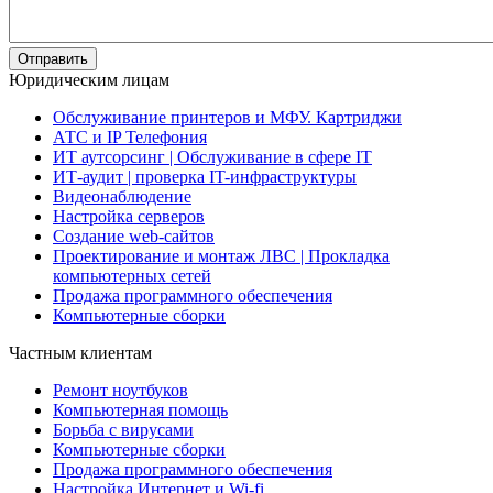
Юридическим лицам
Обслуживание принтеров и МФУ. Картриджи
АТС и IP Телефония
ИТ аутсорсинг | Обслуживание в сфере IT
ИТ-аудит | проверка IT-инфраструктуры
Видеонаблюдение
Настройка серверов
Создание web-сайтов
Проектирование и монтаж ЛВС | Прокладка
компьютерных сетей
Продажа программного обеспечения
Компьютерные сборки
Частным клиентам
Ремонт ноутбуков
Компьютерная помощь
Борьба с вирусами
Компьютерные сборки
Продажа программного обеспечения
Настройка Интернет и Wi-fi